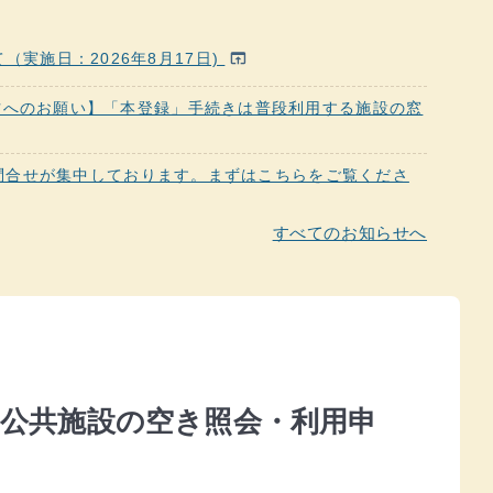
実施日：2026年8月17日)
open_in_browser
方へのお願い】「本登録」手続きは普段利用する施設の窓
問合せが集中しております。まずはこちらをご覧くださ
すべてのお知らせへ
、公共施設の空き照会・利用申