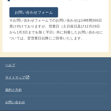
お問い合わせフォーム
※お問い合わせフォームでのお問い合わせは24時間365日
受け付けておりますが、営業日（土日祝日及び12月29日
から1月3日までを除く平日）外に到着したお問い合わせに
ついては、翌営業日以降にご回答いたします。
ヘルプ
別のウインドウを開きます
open_in_new
サイトマップ
規約と方針
お問い合わせ