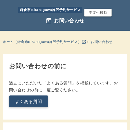
鎌倉市e-kanagawa施設予約サービス
本文へ移動
today
お問い合わせ
別のウインドウを開きます
open_in_new
ホーム（鎌倉市e-kanagawa施設予約サービス）
お問い合わせ
お問い合わせの前に
過去にいただいた「よくある質問」を掲載しています。お
問い合わせの前に一度ご覧ください。
よくある質問