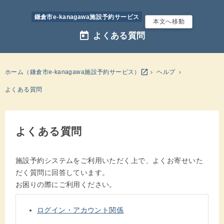
鎌倉市e-kanagawa施設予約サービス
本文へ移動
today
よくある質問
別のウインドウを開きます
open_in_new
ホーム（鎌倉市e-kanagawa施設予約サービス）
ヘルプ
よくある質問
よくある質問
施設予約システムをご利用いただく上で、よくお寄せいた
だく質問に回答しています。
お困りの際にご利用ください。
ログイン・アカウント関係