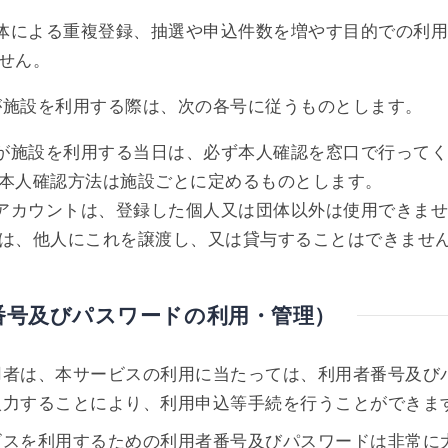
団体による重複登録、抽選や申込件数を増やす目的での利
せん。
が施設を利用する際は、次の各号に従うものとします。
者が施設を利用する当日は、必ず本人確認を窓口で行って
本人確認方法は施設ごとに定めるものとします。
者アカウントは、登録した個人又は団体以外は使用できま
は、他人にこれを譲渡し、又は貸与することはできませ
番号及びパスワードの利用・管理）
用者は、本サービスの利用に当たっては、利用者番号及び
入力することにより、利用申込等手続を行うことができま
ビスを利用するための利用者番号及びパスワードは非常に