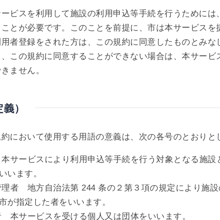
サービスを利用して施設の利用申込等手続を行うためには
くことが必要です。このことを前提に、市は本サービスを
利用者登録をされた方は、この規約に同意したものとみな
り、この規約に同意することができない場合は、本サービ
できません。
定義）
規約において使用する用語の意義は、次の各号のとおりと
 本サービスにより利用申込等手続を行う対象となる施設
いいます。
管理者 地方自治法第 244 条の２第３項の規定により施
市が指定した者をいいます。
者 本サービスを受ける個人又は団体をいいます。