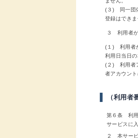
ません。
(３) 同一
登録はできま
３ 利用者
(１) 利用
利用日当日の
(２) 利用
者アカウント
（利用者
第６条 利
サービスに
２ 本サー