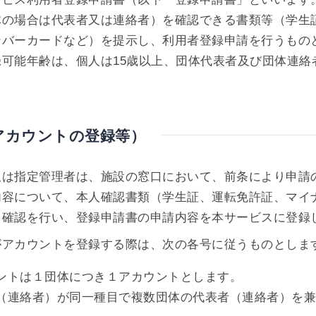
体の場合は代表者又は連絡者）を確認できる書類等（学生
ンバーカードなど）を提示し、利用者登録申請を行うもの
可能年齢は、個人は15歳以上、団体代表者及び団体連絡
アカウントの登録等）
又は指定管理者は、施設の窓口において、前条により申請
内容について、本人確認書類（学生証、運転免許証、マイ
る確認を行い、登録申請書の申請内容を本サービスに登録
がアカウントを登録する際は、次の各号に従うものとしま
ウントは１団体につき１アカウントとします。
者（連絡者）が同一種目で複数団体の代表者（連絡者）を