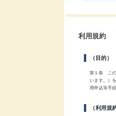
利用規約
（目的）
第１条 この
います。）
用申込等手
（利用規