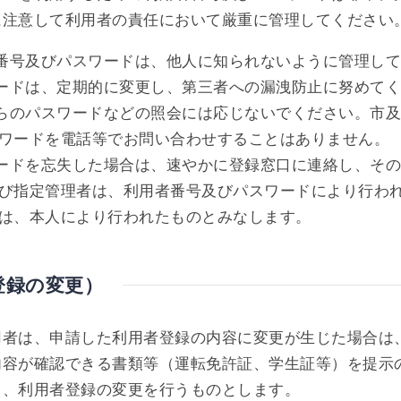
に注意して利用者の責任において厳重に管理してください
者番号及びパスワードは、他人に知られないように管理し
ワードは、定期的に変更し、第三者への漏洩防止に努めて
からのパスワードなどの照会には応じないでください。市
ワードを電話等でお問い合わせすることはありません。
ワードを忘失した場合は、速やかに登録窓口に連絡し、そ
び指定管理者は、利用者番号及びパスワードにより行わ
は、本人により行われたものとみなします。
登録の変更）
用者は、申請した利用者登録の内容に変更が生じた場合は
内容が確認できる書類等（運転免許証、学生証等）を提示
て、利用者登録の変更を行うものとします。