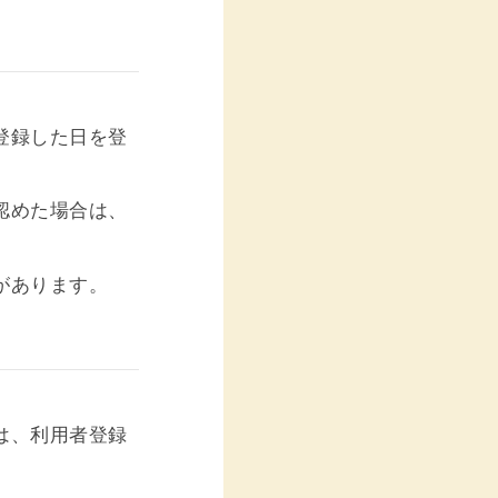
登録した日を登
認めた場合は、
があります。
は、利用者登録