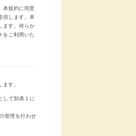
、本規約に同意
提供します。本
します。何らか
スをご利用いた
します。
として別表１に
設の管理を行わせ