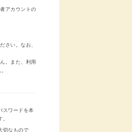
用者アカウントの
ください。なお、
せん。また、利用
ん。
パスワードを本
す。
大切なもので