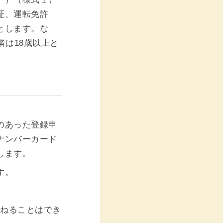
証、運転免許
とします。な
者は18歳以上と
のあった登録申
ナンバーカード
します。
す。
兼ねることはでき