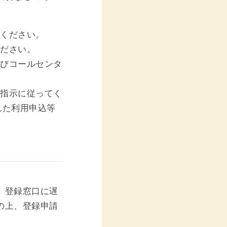
。
てください。
ください。
及びコールセンタ
の指示に従ってく
れた利用申込等
、登録窓口に遅
の上、登録申請