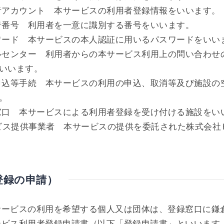
者アカウント 本サービスの利用者登録情報をいいます。
者番号 利用者を一意に識別する番号をいいます。
ワード 本サービスの本人認証に用いるパスワードをいい
ルセンター 利用者からの本サービス利用上の問い合わせ
いいます。
申込等手続 本サービスの利用の申込、取消等及び施設の
。
窓口 本サービスによる利用者登録を受け付ける施設をい
ービス提供事業者 本サービスの提供を委託された株式会社
登録の申請）
ービスの利用を希望する個人又は団体は、登録窓口に鎌倉市e-
ービス利用者登録申請書（以下「登録申請書」といいます