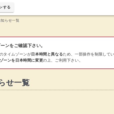
ンする
お知らせ一覧
ーンをご確認下さい。
のタイムゾーンが
日本時間と異なる
ため、一部操作を制限して
ゾーンを日本時間に変更
の上、ご利用下さい。
らせ一覧