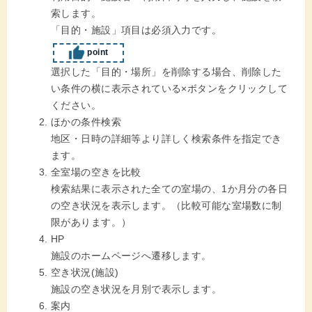
索します。
「目的・施設」項目は必須入力です。
point
選択した「目的・場所」を削除する場合、削除した
い条件の横に表示されている×ボタンをクリックして
ください。
ほかの条件検索
地区・日時の詳細等より詳しく検索条件を指定でき
ます。
全室場の空きを比較
検索結果に表示された全ての室場の、1か月分の各日
の空き状況を表示します。（比較可能な室場数に制
限があります。）
HP
施設のホームページへ遷移します。
空き状況(施設)
施設の空き状況を月別で表示します。
案内