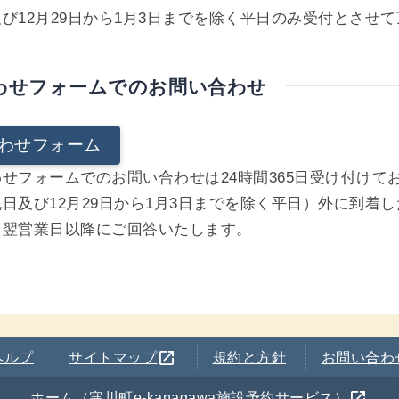
び12月29日から1月3日までを除く平日のみ受付とさせ
わせフォームでのお問い合わせ
わせフォーム
せフォームでのお問い合わせは24時間365日受け付けて
日及び12月29日から1月3日までを除く平日）外に到着
、翌営業日以降にご回答いたします。
別のウインドウを開きます
open_in_new
ヘルプ
サイトマップ
規約と方針
お問い合わ
別のウインドウを開きます
open_in_new
ホーム（寒川町e-kanagawa施設予約サービス）