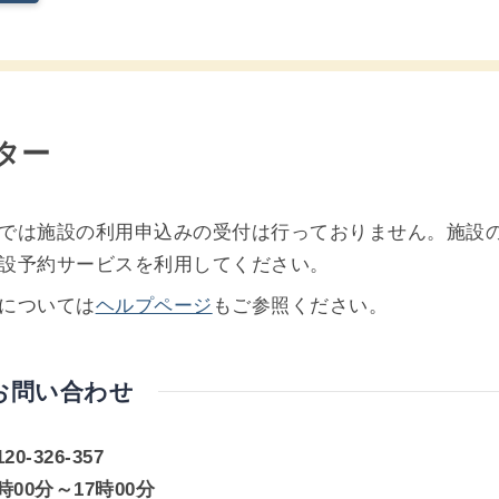
ター
では施設の利用申込みの受付は行っておりません。施設
設予約サービスを利用してください。
については
ヘルプページ
もご参照ください。
お問い合わせ
0-326-357
00分～17時00分