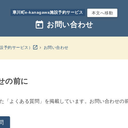
寒川町e-kanagawa施設予約サービス
本文へ移動
today
お問い合わせ
別のウインドウを開きます
open_in_new
a施設予約サービス）
お問い合わせ
せの前に
た「よくある質問」を掲載しています。お問い合わせの
問