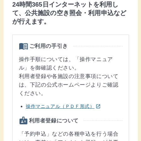
24時間365日インターネットを利用し
て、公共施設の空き照会・利用申込など
が行えます。
menu_book
ご利用の手引き
操作手順については、「操作マニュア
ル」を御確認ください。
利用者登録や各施設の注意事項について
は、下記の公式ホームページよりご確認
ください。
(ウインドウを別のタブで表示します)
操作マニュアル（ＰＤＦ形式）
open_in_new
badge
利用者登録について
「予約申込」などの各種申込を行う場合