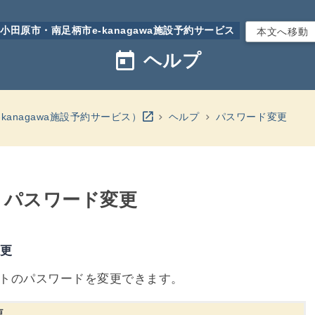
小田原市・南足柄市e-kanagawa施設予約サービス
本文へ移動
today
ヘルプ
別のウインドウを開きます
open_in_new
kanagawa施設予約サービス）
ヘルプ
パスワード変更
- パスワード変更
変更
トのパスワードを変更できます。