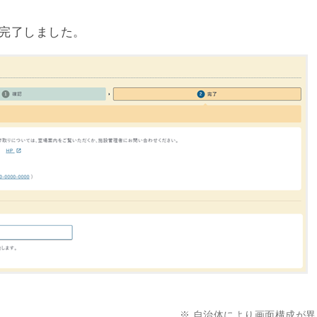
完了しました。
※ 自治体により画面構成が