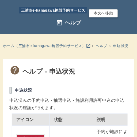
三浦市e-kanagawa施設予約サービス
本文へ移動
today
ヘルプ
別のウインドウを開きます
open_in_new
ホーム（三浦市e-kanagawa施設予約サービス）
ヘルプ
申込状況
ヘルプ - 申込状況
申込状況
申込済みの予約申込・抽選申込・施設利用許可申込の申込
状況の確認が行えます。
アイコン
状態
説明
予約が施設によ