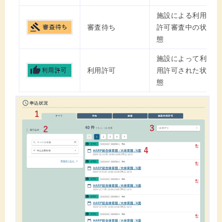
施設による利用
審査待ち
許可審査中の状
態
施設によって利
利用許可
用許可された状
態