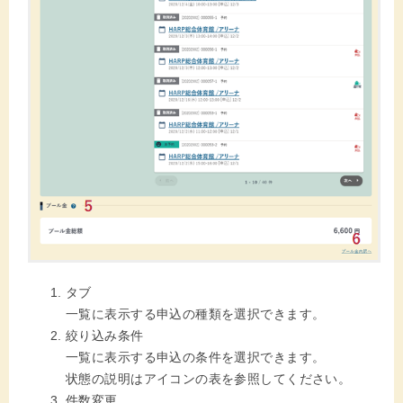
タブ
一覧に表示する申込の種類を選択できます。
絞り込み条件
一覧に表示する申込の条件を選択できます。
状態の説明はアイコンの表を参照してください。
件数変更