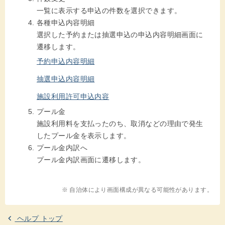
一覧に表示する申込の件数を選択できます。
各種申込内容明細
選択した予約または抽選申込の申込内容明細画面に
遷移します。
予約申込内容明細
抽選申込内容明細
施設利用許可申込内容
プール金
施設利用料を支払ったのち、取消などの理由で発生
したプール金を表示します。
プール金内訳へ
プール金内訳画面に遷移します。
※ 自治体により画面構成が異なる可能性があります。
ヘルプ トップ