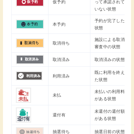
仮予約
って承認されて
いない状態
予約が完了した
本予約
状態
施設による取消
取消待ち
審査中の状態
取消済み
取消済みの状態
既に利用を終え
利用済み
た状態
未払いの利用料
未払
がある状態
未還付の還付額
還付有
がある状態
抽選待ち
抽選日前の状態