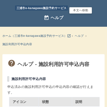
三浦市e-kanagawa施設予約サービス
本文へ移動
today
ヘルプ
別のウインドウを開きます
open_in_new
ホーム（三浦市e-kanagawa施設予約サービス）
ヘルプ
施設利用許可申込内容
ヘルプ - 施設利用許可申込内容
施設利用許可申込内容
申込済みの施設利用許可申込の申込内容の確認が行えま
す。
アイコン
状態
説明