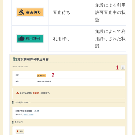
施設による利用
審査待ち
許可審査中の状
態
施設によって利
利用許可
用許可された状
態