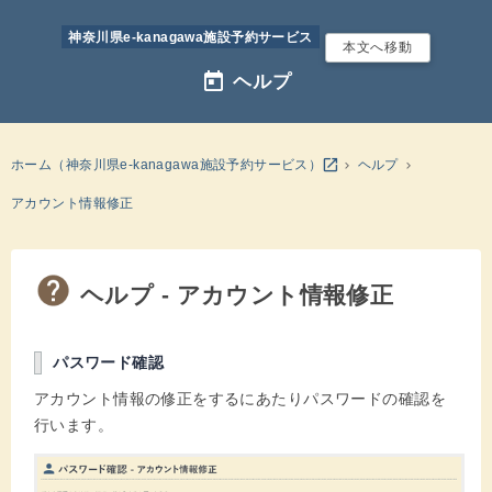
神奈川県e-kanagawa施設予約サービス
本文へ移動
today
ヘルプ
別のウインドウを開きます
open_in_new
ホーム（神奈川県e-kanagawa施設予約サービス）
ヘルプ
アカウント情報修正
ヘルプ - アカウント情報修正
パスワード確認
アカウント情報の修正をするにあたりパスワードの確認を
行います。