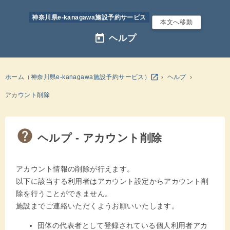
神奈川県e-kanagawa施設予約サービス
本文へ移動
today
ヘルプ
別のウインドウを開きます
open_in_new
ホーム（神奈川県e-kanagawa施設予約サービス）
ヘルプ
アカウント削除
ヘルプ - アカウント削除
アカウント情報の削除が行えます。
以下に該当する利用者はアカウント設定からアカウント削
除を行うことができません。
施設までご連絡いただくようお願いいたします。
団体の代表者として登録されている個人利用者アカ