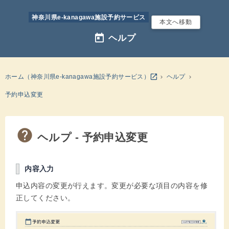
神奈川県e-kanagawa施設予約サービス
本文へ移動
today
ヘルプ
別のウインドウを開きます
open_in_new
ホーム（神奈川県e-kanagawa施設予約サービス）
ヘルプ
予約申込変更
ヘルプ - 予約申込変更
内容入力
申込内容の変更が行えます。変更が必要な項目の内容を修
正してください。