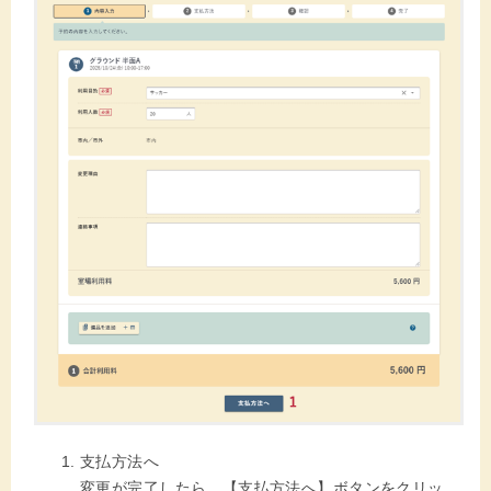
支払方法へ
変更が完了したら、【支払方法へ】ボタンをクリッ