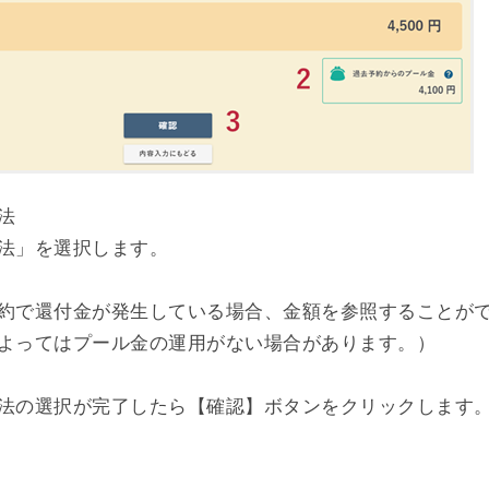
法
法」を選択します。
約で還付金が発生している場合、金額を参照することが
よってはプール金の運用がない場合があります。）
法の選択が完了したら【確認】ボタンをクリックします