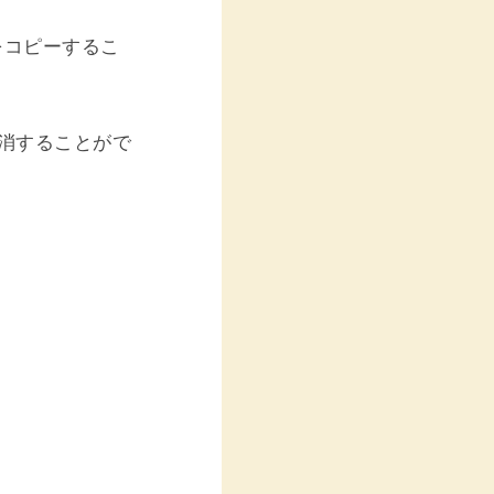
をコピーするこ
消することがで