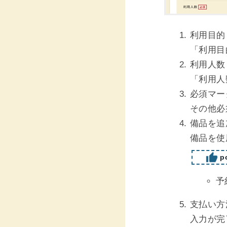
利用目的
「利用目
利用人数
「利用人
必須マー
その他必
備品を追
備品を使
po
予
支払い方
入力が完