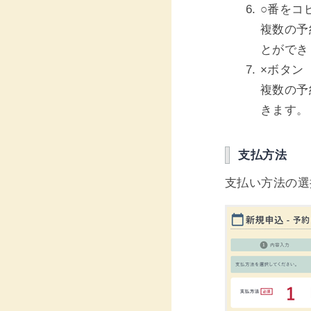
○番をコ
複数の予
とができ
×ボタン
複数の予
きます。
支払方法
支払い方法の選