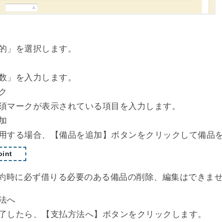
的」を選択します。
数」を入力します。
ク
須マークが表示されている項目を入力します。
加
用する場合、【備品を追加】ボタンをクリックして備品
int
約時に必ず借りる必要のある備品の削除、編集はできま
法へ
了したら、【支払方法へ】ボタンをクリックします。