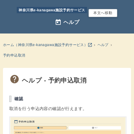
神奈川県e-kanagawa施設予約サービス
本文へ移動
today
ヘルプ
別のウインドウを開きます
open_in_new
ホーム（神奈川県e-kanagawa施設予約サービス）
ヘルプ
予約申込取消
ヘルプ - 予約申込取消
確認
取消を行う申込内容の確認が行えます。