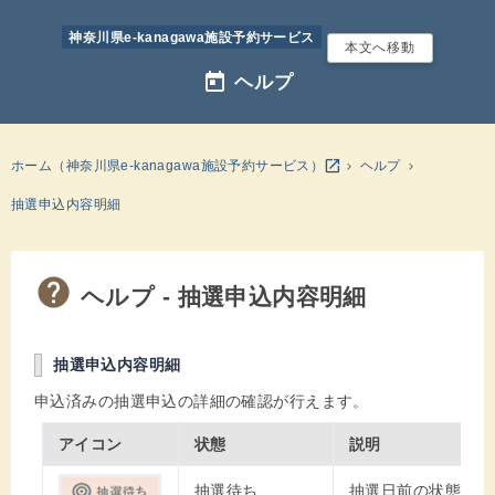
神奈川県e-kanagawa施設予約サービス
本文へ移動
today
ヘルプ
別のウインドウを開きます
open_in_new
ホーム（神奈川県e-kanagawa施設予約サービス）
ヘルプ
抽選申込内容明細
ヘルプ - 抽選申込内容明細
抽選申込内容明細
申込済みの抽選申込の詳細の確認が行えます。
アイコン
状態
説明
抽選待ち
抽選日前の状態