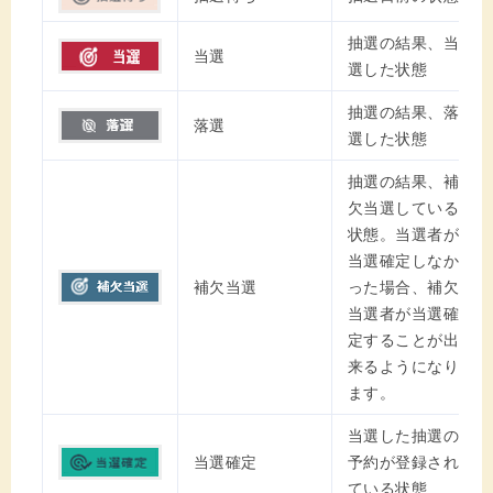
抽選の結果、当
当選
選した状態
抽選の結果、落
落選
選した状態
抽選の結果、補
欠当選している
状態。当選者が
当選確定しなか
補欠当選
った場合、補欠
当選者が当選確
定することが出
来るようになり
ます。
当選した抽選の
当選確定
予約が登録され
ている状態