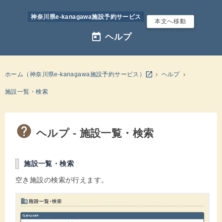
神奈川県e-kanagawa施設予約サービス
本文へ移動
today
ヘルプ
別のウインドウを開きます
open_in_new
ホーム（神奈川県e-kanagawa施設予約サービス）
ヘルプ
施設一覧・検索
ヘルプ - 施設一覧・検索
施設一覧・検索
空き施設の検索が行えます。