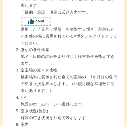
索します。
「目的・施設」項目は必須入力です。
point
選択した「目的・場所」を削除する場合、削除した
い条件の横に表示されている×ボタンをクリックして
ください。
ほかの条件検索
地区・日時の詳細等より詳しく検索条件を指定でき
ます。
全室場の空きを比較
検索結果に表示された全ての室場の、1か月分の各日
の空き状況を表示します。（比較可能な室場数に制
限があります。）
HP
施設のホームページへ遷移します。
空き状況(施設)
施設の空き状況を月別で表示します。
案内