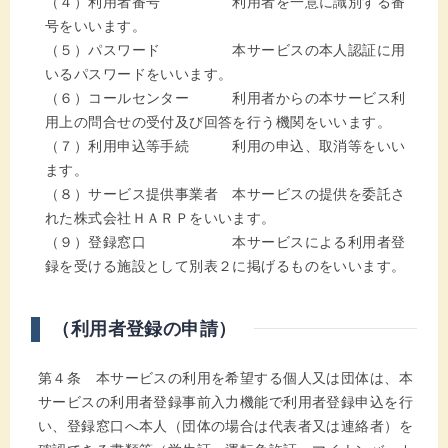
（４）利用者番号 利用者を一意に識別する番
号をいいます。
（５）パスワード 本サービスの本人認証に用
いるパスワードをいいます。
（６）コールセンター 利用者からの本サービス利
用上の問合せの受付及び回答を行う機関をいいます。
（７）利用申込等手続 利用の申込、取消等をいい
ます。
（８）サービス提供事業者 本サービスの提供を委託さ
れた株式会社ＨＡＲＰをいいます。
（９）登録窓口 本サービスによる利用者登
録を受ける施設として別表２に掲げるものをいいます。
（利用者登録の申請）
第４条 本サービスの利用を希望する個人又は団体は、本
サービスの利用者登録事前入力機能で利用者登録申込を行
い、登録窓口へ本人（団体の場合は代表者又は連絡者）を