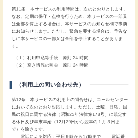
第11条 本サービスの利用時間は、次のとおりとします。
なお、定期の保守・点検を行うため、本サービスの一部又
は全部を停止する場合は、本サービスのお知らせ欄で事前
にお知らせします。ただし、緊急を要する場合は、予告な
しに本サービスの一部又は全部を停止することがありま
す。
（１）利用申込等手続 原則 24 時間
（２）空き情報の照会 原則 24 時間
（利用上の問い合わせ先）
第12条 本サービスの利用上の問合せは、コールセンター
において次のとおり対応します。ただし、土曜、日曜、国
民の祝日に関する法律（昭和23年法律第178号）に規定す
る休日及び年末年始（12月29日から翌年の１月３日ま
で）を除きます。
電話による対応：平日９時から17時まで 電話番