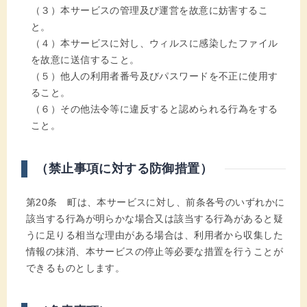
（３）本サービスの管理及び運営を故意に妨害するこ
と。
（４）本サービスに対し、ウィルスに感染したファイル
を故意に送信すること。
（５）他人の利用者番号及びパスワードを不正に使用す
ること。
（６）その他法令等に違反すると認められる行為をする
こと。
（禁止事項に対する防御措置）
第20条 町は、本サービスに対し、前条各号のいずれかに
該当する行為が明らかな場合又は該当する行為があると疑
うに足りる相当な理由がある場合は、利用者から収集した
情報の抹消、本サービスの停止等必要な措置を行うことが
できるものとします。