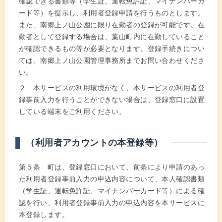
確認できる書類等（学生証、運転免許証、マイナンバーカ
ード等）を提示し、利用者登録申請を行うものとします。
また、南郷上ノ山公園に限り在勤者の登録が可能です。在
勤者として登録する場合は、葉山町内に在勤していること
が確認できるもの等が必要となります。登録手続きについ
ては、南郷上ノ山公園管理事務所までお問い合わせくださ
い。
２ 本サービスの利用環境がなく、本サービスの利用者登
録事前入力を行うことができない場合は、登録窓口に設置
している端末をご利用ください。
（利用者アカウントの本登録等）
第５条 町は、登録窓口において、前条により申請のあっ
た利用者登録事前入力の申込内容について、本人確認書類
（学生証、運転免許証、マイナンバーカード等）による確
認を行い、利用者登録事前入力の申込内容を本サービスに
本登録します。