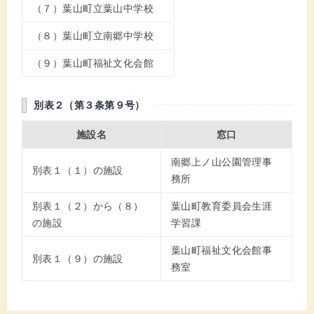
（７）葉山町立葉山中学校
（８）葉山町立南郷中学校
（９）葉山町福祉文化会館
別表２（第３条第９号）
施設名
窓口
南郷上ノ山公園管理事
別表１（１）の施設
務所
別表１（２）から（８）
葉山町教育委員会生涯
の施設
学習課
葉山町福祉文化会館事
別表１（９）の施設
務室