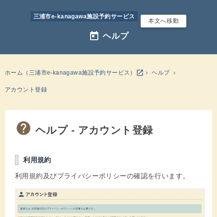
三浦市e-kanagawa施設予約サービス
本文へ移動
today
ヘルプ
別のウインドウを開きます
open_in_new
ホーム（三浦市e-kanagawa施設予約サービス）
ヘルプ
アカウント登録
ヘルプ - アカウント登録
利用規約
利用規約及びプライバシーポリシーの確認を行います。