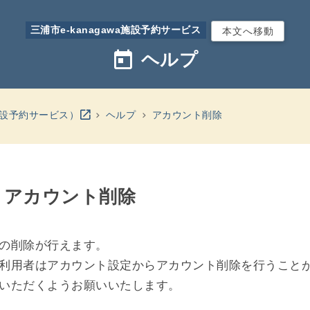
三浦市e-kanagawa施設予約サービス
本文へ移動
today
ヘルプ
別のウインドウを開きます
open_in_new
a施設予約サービス）
ヘルプ
アカウント削除
- アカウント削除
の削除が行えます。
利用者はアカウント設定からアカウント削除を行うこと
いただくようお願いいたします。