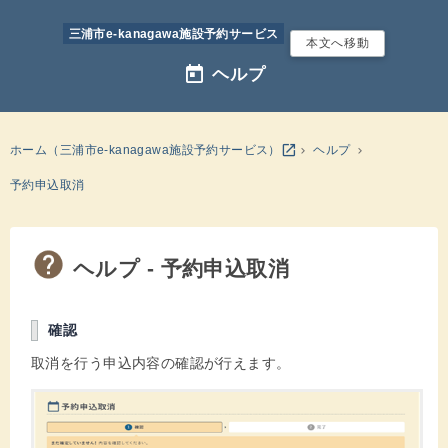
三浦市e-kanagawa施設予約サービス
本文へ移動
today
ヘルプ
別のウインドウを開きます
open_in_new
ホーム（三浦市e-kanagawa施設予約サービス）
ヘルプ
予約申込取消
ヘルプ - 予約申込取消
確認
取消を行う申込内容の確認が行えます。