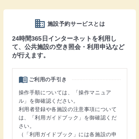
domain
施設予約サービスとは
24時間365日インターネットを利用し
て、公共施設の空き照会・利用申込など
が行えます。
menu_book
ご利用の手引き
操作手順については、「操作マニュア
ル」を御確認ください。
利用者登録や各施設の注意事項について
は、「利用ガイドブック」を御確認くだ
さい。
（「利用ガイドブック」には各施設の申