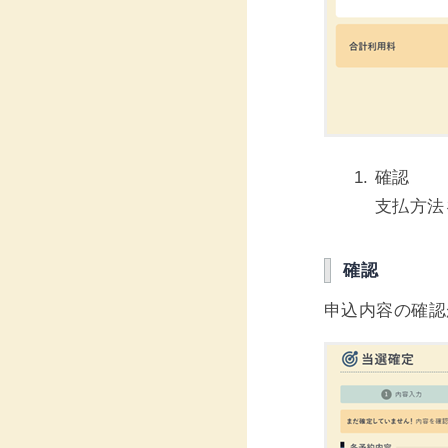
確認
支払方法
確認
申込内容の確認