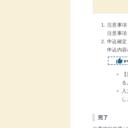
注意事項
注意事項
申込確定
申込内容
po
【
る
入
し
完了