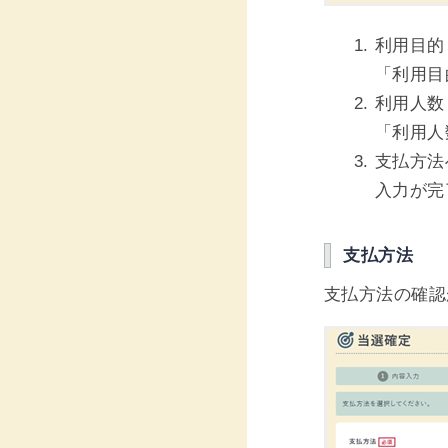
利用目的
「利用目
利用人数
「利用人
支払方法
入力が完
支払方法
支払方法の確認