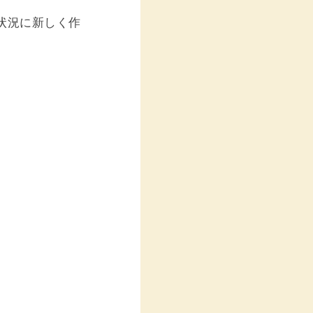
状況に新しく作