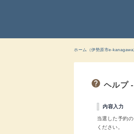
ホーム（伊勢原市e-kanaga
ヘルプ 
内容入力
当選した予約の
ください。