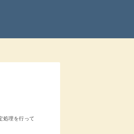
定処理を行って