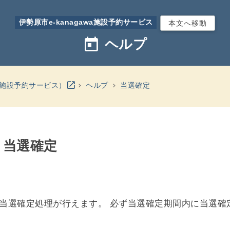
伊勢原市e-kanagawa施設予約サービス
本文へ移動
today
ヘルプ
別のウインドウを開きます
open_in_new
wa施設予約サービス）
ヘルプ
当選確定
- 当選確定
当選確定処理が行えます。 必ず当選確定期間内に当選確