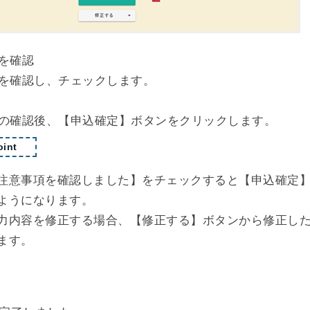
を確認
を確認し、チェックします。
の確認後、【申込確定】ボタンをクリックします。
int
注意事項を確認しました】をチェックすると【申込確定
ようになります。
力内容を修正する場合、【修正する】ボタンから修正し
ます。