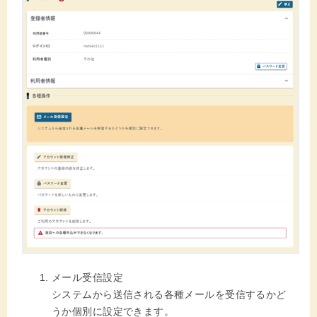
メール受信設定
システムから送信される各種メールを受信するかど
うか個別に設定できます。