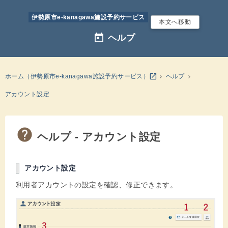
伊勢原市e-kanagawa施設予約サービス
本文へ移動
today
ヘルプ
別のウインドウを開きます
open_in_new
ホーム（伊勢原市e-kanagawa施設予約サービス）
ヘルプ
アカウント設定
ヘルプ - アカウント設定
アカウント設定
利用者アカウントの設定を確認、修正できます。