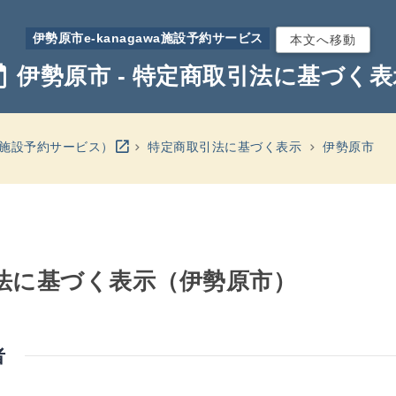
伊勢原市e-kanagawa施設予約サービス
本文へ移動
ay
伊勢原市 - 特定商取引法に基づく表
別のウインドウを開きます
open_in_new
wa施設予約サービス）
特定商取引法に基づく表示
伊勢原市
法に基づく表示（伊勢原市）
者