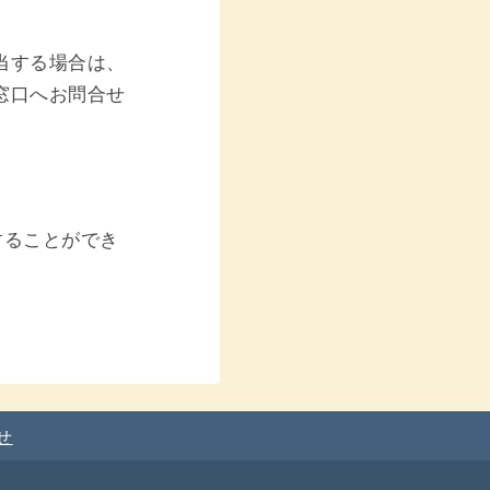
当する場合は、
窓口へお問合せ
することができ
せ