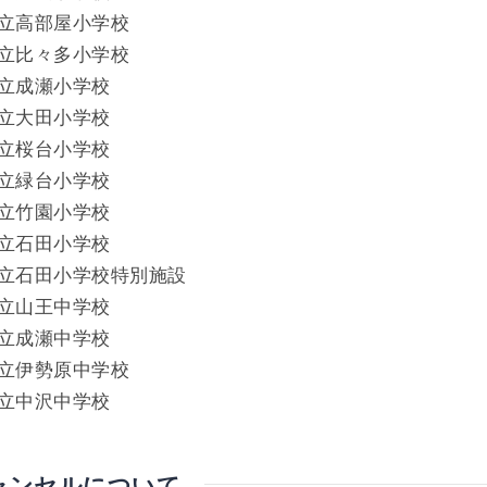
立高部屋小学校
立比々多小学校
立成瀬小学校
立大田小学校
立桜台小学校
立緑台小学校
立竹園小学校
立石田小学校
立石田小学校特別施設
立山王中学校
立成瀬中学校
立伊勢原中学校
立中沢中学校
ャンセルについて