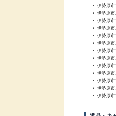
伊勢原市
伊勢原市
伊勢原市
伊勢原市
伊勢原市
伊勢原市
伊勢原市
伊勢原市
伊勢原市
伊勢原市
伊勢原市
伊勢原市
伊勢原市
返品・キ