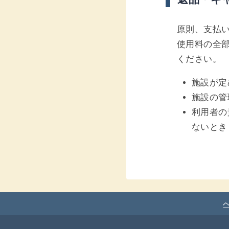
原則、支払
使用料の全
ください。
施設が定
施設の管
利用者の
ないとき