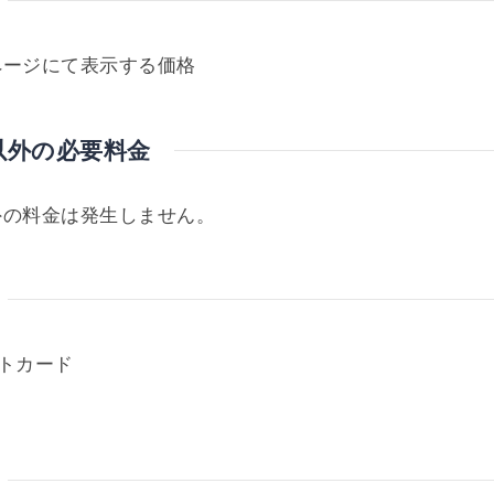
ページにて表示する価格
以外の必要料金
外の料金は発生しません。
トカード