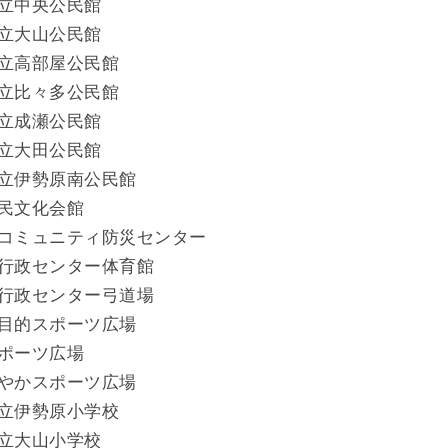
立中央公民館
立大山公民館
立高部屋公民館
立比々多公民館
立成瀬公民館
立大田公民館
立伊勢原南公民館
民文化会館
コミュニティ防災センター
行政センター体育館
行政センター弓道場
目的スポーツ広場
ポーツ広場
やかスポーツ広場
立伊勢原小学校
立大山小学校