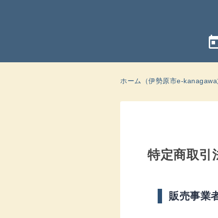
tod
ホーム（伊勢原市e-kanaga
特定商取引
販売事業