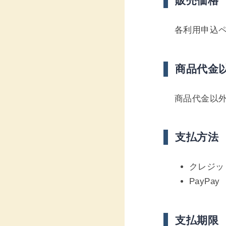
販売価格
各利用申込
商品代金
商品代金以
支払方法
クレジッ
PayPay
支払期限