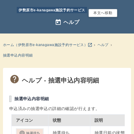
伊勢原市e-kanagawa施設予約サービス
本文へ移動
today
ヘルプ
別のウインドウを開きます
open_in_new
ホーム（伊勢原市e-kanagawa施設予約サービス）
ヘルプ
抽選申込内容明細
ヘルプ - 抽選申込内容明細
抽選申込内容明細
申込済みの抽選申込の詳細の確認が行えます。
アイコン
状態
説明
抽選待ち
抽選日前の状態