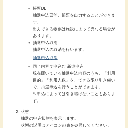
帳票DL
抽選申込票等、帳票を出力することができま
す。
出力できる帳票は施設によって異なる場合が
あります。
抽選申込取消
抽選申込の取消を行います。
抽選申込取消
同じ内容で申込む 新規申込
現在開いている抽選申込内容のうち、「利用
目的」「利用人数」を、できる限り引き継い
で、抽選申込を行うことができます。
※申込によっては引き継げないこともありま
す。
状態
抽選の申込状態を表示します。
状態の説明はアイコンの表を参照してください。