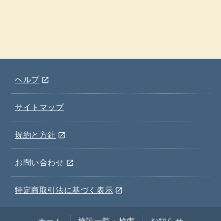
(ウインドウを別のタブで表示します)
ヘルプ
open_in_new
サイトマップ
(ウインドウを別のタブで表示します)
規約と方針
open_in_new
(ウインドウを別のタブで表示します)
お問い合わせ
open_in_new
(ウインドウを別のタブで表示します)
特定商取引法に基づく表示
open_in_new