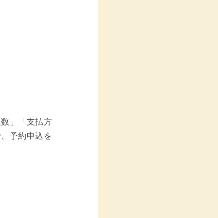
人数」「支払方
で、予約申込を