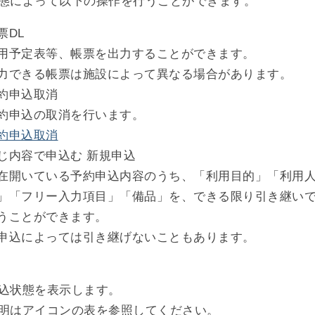
態によって以下の操作を行うことができます。
票DL
用予定表等、帳票を出力することができます。
力できる帳票は施設によって異なる場合があります。
約申込取消
約申込の取消を行います。
約申込取消
じ内容で申込む 新規申込
在開いている予約申込内容のうち、「利用目的」「利用
」「フリー入力項目」「備品」を、できる限り引き継い
うことができます。
申込によっては引き継げないこともあります。
込状態を表示します。
明はアイコンの表を参照してください。