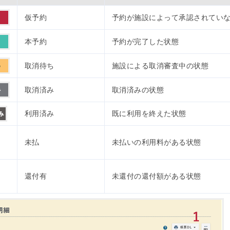
仮予約
予約が施設によって承認されてい
本予約
予約が完了した状態
取消待ち
施設による取消審査中の状態
取消済み
取消済みの状態
利用済み
既に利用を終えた状態
未払
未払いの利用料がある状態
還付有
未還付の還付額がある状態