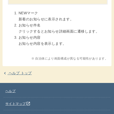
NEWマーク
新着のお知らせに表示されます。
お知らせ件名
クリックするとお知らせ詳細画面に遷移します。
お知らせ内容
お知らせ内容を表示します。
※ 自治体により画面構成が異なる可能性があります。
ヘルプ トップ
ヘルプ
別のウインドウを開きます
open_in_new
サイトマップ