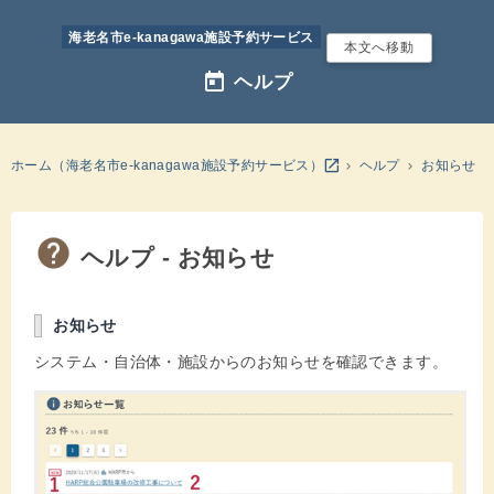
海老名市e-kanagawa施設予約サービス
本文へ移動
today
ヘルプ
別のウインドウを開きます
open_in_new
ホーム（海老名市e-kanagawa施設予約サービス）
ヘルプ
お知らせ
ヘルプ - お知らせ
お知らせ
システム・自治体・施設からのお知らせを確認できます。