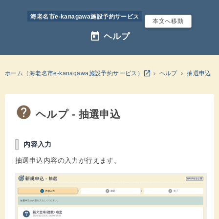
海老名市e-kanagawa施設予約サービス
本文へ移動
today
ヘルプ
別のウインドウを開きます
open_in_new
ホーム（海老名市e-kanagawa施設予約サービス）
ヘルプ
抽選申込
ヘルプ - 抽選申込
内容入力
抽選申込内容の入力が行えます。