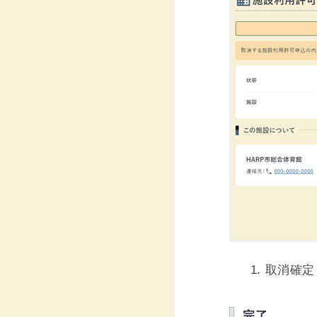
取消確定
完了