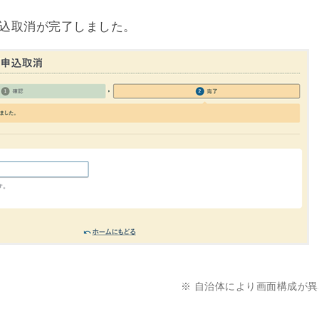
込取消が完了しました。
※ 自治体により画面構成が